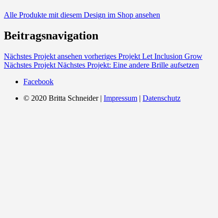
Alle Produkte mit diesem Design im Shop ansehen
Beitragsnavigation
Nächstes Projekt ansehen
vorheriges Projekt
Let Inclusion Grow
Nächstes Projekt
Nächstes Projekt:
Eine andere Brille aufsetzen
Facebook
© 2020 Britta Schneider |
Impressum
|
Datenschutz