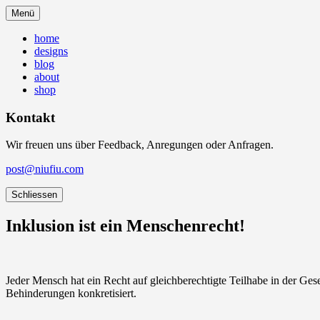
Menü
home
designs
blog
about
shop
Kontakt
Wir freuen uns über Feedback, Anregungen oder Anfragen.
post@niufiu.com
Schliessen
Inklusion ist ein Menschenrecht!
Jeder Mensch hat ein Recht auf gleichberechtigte Teilhabe in der Ge
Behinderungen konkretisiert.